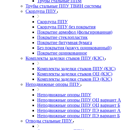
Трубы стальные ППМ
Трубы стальные ППУ ТВИН системы
Скорлупа ППУ
Скорлупа ППУ
Скорлупа ППУ без покрытия
Покрытие армофол (фольгированная)
Покрытие стеклопластик
Покрытие битумная бумага
Без покрытия (кожух оцинкованный)
Покрытие оцинкованное
Комплекты заделки стыков ППУ (КЗС)
Комплекты заделки стыков ППУ (КЗС)
Комплекты заделки стыков ОЦ (КЗС)
Комплекты заделки стыков ПЭ (КЗС)
Неподвижные опоры ППУ
Неподвижные опоры ППУ
Неподвижные опоры ППУ ОЦ вариант А
Неподвижные опоры ППУ ОЦ вариант Б
Неподвижные опоры ППУ ПЭ вариант А
Неподвижные опоры ППУ ПЭ вариант Б
Отводы стальные ППУ