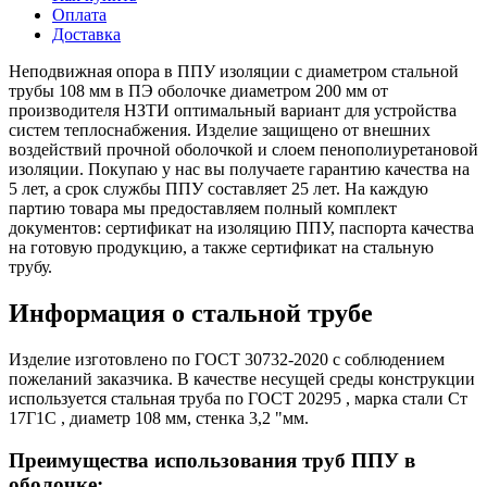
Оплата
Доставка
Неподвижная опора в ППУ изоляции с диаметром стальной
трубы 108 мм в ПЭ оболочке диаметром 200 мм от
производителя НЗТИ оптимальный вариант для устройства
систем теплоснабжения. Изделие защищено от внешних
воздействий прочной оболочкой и слоем пенополиуретановой
изоляции. Покупаю у нас вы получаете гарантию качества на
5 лет, а срок службы ППУ составляет 25 лет. На каждую
партию товара мы предоставляем полный комплект
документов: сертификат на изоляцию ППУ, паспорта качества
на готовую продукцию, а также сертификат на стальную
трубу.
Информация о стальной трубе
Изделие изготовлено по ГОСТ 30732-2020 с соблюдением
пожеланий заказчика. В качестве несущей среды конструкции
используется стальная труба по ГОСТ 20295 , марка стали Ст
17Г1С , диаметр 108 мм, стенка 3,2 "мм.
Преимущества использования труб ППУ в
оболочке: