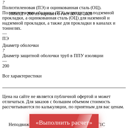
?
Полиэтиленовая (ПЭ) и оцинкованная сталь (ОЦ).
Полиэтиленовая оболочка (ПЭ) подходит для подземной
108x3,2 / 200 пэ вариант б гост 30732-2020
прокладки, а оцинкованная сталь (ОЦ) для наземной и
надземной прокладки, а также для прокладки в каналах и
тоннелях.
—
ПЭ
Диаметр оболочки
?
Диаметр защитной оболочки труб в ППУ изоляции
—
200
Все характеристики
Цена на сайте не является публичной офертой и может
отличаться. Для заказов с большим объемом стоимость
рассчитываются по калькуляции, по приятным для вас ценам.
«Выполнить расчет»
Неподвижная опора ППУ ГОСТ 20295 Ст 17Г1С