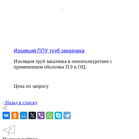
Изоляция ППУ труб заказчика
Изоляция труб заказчика в пенополиуретане с
применением оболочки ПЭ и ОЦ.
Цена по зап
р
осу
Назад к списку