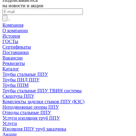
Подписывайтесь
на новости и акции
Компания
О компании
История
ГОСТы
Сертификаты
Поставщики
Вакансии
Реквизиты
Каталог
Трубы стальные ППУ
Трубы ПНД ППУ
Трубы ППМ
Трубы стальные ППУ ТВИН системы
Скорлупа ППУ
Комплекты заделки стыков ППУ (КЗС)
Неподвижные опоры ППУ
Отводы стальные ППУ
Услуги изоляция труб ППУ
Услуги
Изоляция ППУ труб заказчика
Акции