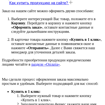
Как купить продукцию на сайте?
Заказ на нашем сайте можно оформить двумя способами:
Выберите интересующий Вас товар, положите его в
Корзину
. Перейдите в корзину и нажмите кнопку
«Оформить заказ»
, оставьте контактные данные и
следуйте дальнейшим инструкциям.
В карточке товара нажмите кнопку
«Купить в 1 клик»
,
оставьте контактные данные в появившемся окне и
нажмите
«Отправить»
. Далее с Вами свяжется наш
менеджер для уточнения деталей заказа.
Подробности приобретения продукции юридическими
лицами читайте в
разделе «Оплата»
.
Мы сделали процесс оформления заказа максимально
простым и удобным. Выберите подходящий для вас способ:
Купить в 1 клик:
Выберите нужный товар и нажмите кнопку
«Купить в 1 клик».
Заполните короткую форму: укажите ваше имя,