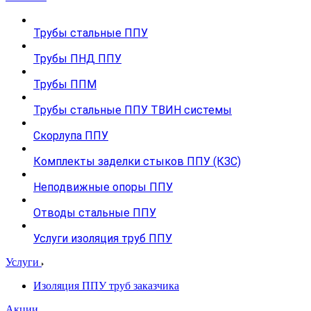
Трубы стальные ППУ
Трубы ПНД ППУ
Трубы ППМ
Трубы стальные ППУ ТВИН системы
Скорлупа ППУ
Комплекты заделки стыков ППУ (КЗС)
Неподвижные опоры ППУ
Отводы стальные ППУ
Услуги изоляция труб ППУ
Услуги
Изоляция ППУ труб заказчика
Акции