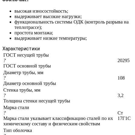
высокая износостойкость;
выдерживает высокие нагрузки;
функциональность системы ОДК (контроль разрыва на
теплотрассе);
простота монтажа;
выдерживает низкие температуры;
Характеристики
ГОСТ несущей трубы
?
20295
ГОСТ основной трубы
Диаметр трубы, мм
?
108
Диаметр основной трубы
Стенка трубы, мм
?
3,2
Толщина стенки несущей трубы
Марка стали
?
Ст
Марка стали указывает классификацию сталей по их
17Г1С
химическому составу и физическим свойствам
Тип оболочка