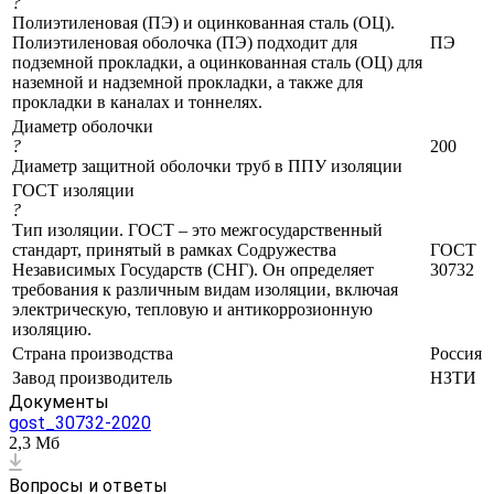
?
Полиэтиленовая (ПЭ) и оцинкованная сталь (ОЦ).
Полиэтиленовая оболочка (ПЭ) подходит для
ПЭ
подземной прокладки, а оцинкованная сталь (ОЦ) для
наземной и надземной прокладки, а также для
прокладки в каналах и тоннелях.
Диаметр оболочки
?
200
Диаметр защитной оболочки труб в ППУ изоляции
ГОСТ изоляции
?
Тип изоляции. ГОСТ – это межгосударственный
стандарт, принятый в рамках Содружества
ГОСТ
Независимых Государств (СНГ). Он определяет
30732
требования к различным видам изоляции, включая
электрическую, тепловую и антикоррозионную
изоляцию.
Страна производства
Россия
Завод производитель
НЗТИ
Документы
gost_30732-2020
2,3 Мб
Вопросы и ответы