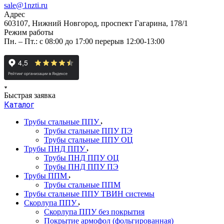
sale@1nzti.ru
Адрес
603107, Нижний Новгород, проспект Гагарина, 178/1
Режим работы
Пн. – Пт.: с 08:00 до 17:00 перерыв 12:00-13:00
Быстрая заявка
Каталог
Трубы стальные ППУ
Трубы стальные ППУ ПЭ
Трубы стальные ППУ ОЦ
Трубы ПНД ППУ
Трубы ПНД ППУ ОЦ
Трубы ПНД ППУ ПЭ
Трубы ППМ
Трубы стальные ППМ
Трубы стальные ППУ ТВИН системы
Скорлупа ППУ
Скорлупа ППУ без покрытия
Покрытие армофол (фольгированная)