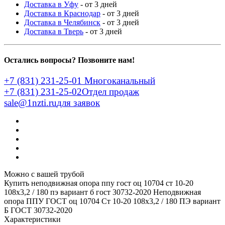
Доставка в Уфу
- от 3 дней
Доставка в Краснодар
- от 3 дней
Доставка в Челябинск
- от 3 дней
Доставка в Тверь
- от 3 дней
Остались вопросы? Позвоните нам!
+7 (831) 231-25-01
Многоканальный
+7 (831) 231-25-02
Отдел продаж
sale@1nzti.ru
для заявок
Можно с вашей трубой
Купить неподвижная опора ппу гост оц 10704 ст 10-20
108x3,2 / 180 пэ вариант б гост 30732-2020
Неподвижная
опора ППУ ГОСТ оц 10704 Ст 10-20 108x3,2 / 180 ПЭ вариант
Б ГОСТ 30732-2020
Характеристики