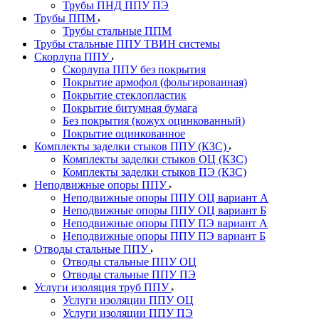
Трубы ПНД ППУ ПЭ
Трубы ППМ
Трубы стальные ППМ
Трубы стальные ППУ ТВИН системы
Скорлупа ППУ
Скорлупа ППУ без покрытия
Покрытие армофол (фольгированная)
Покрытие стеклопластик
Покрытие битумная бумага
Без покрытия (кожух оцинкованный)
Покрытие оцинкованное
Комплекты заделки стыков ППУ (КЗС)
Комплекты заделки стыков ОЦ (КЗС)
Комплекты заделки стыков ПЭ (КЗС)
Неподвижные опоры ППУ
Неподвижные опоры ППУ ОЦ вариант А
Неподвижные опоры ППУ ОЦ вариант Б
Неподвижные опоры ППУ ПЭ вариант А
Неподвижные опоры ППУ ПЭ вариант Б
Отводы стальные ППУ
Отводы стальные ППУ ОЦ
Отводы стальные ППУ ПЭ
Услуги изоляция труб ППУ
Услуги изоляции ППУ ОЦ
Услуги изоляции ППУ ПЭ