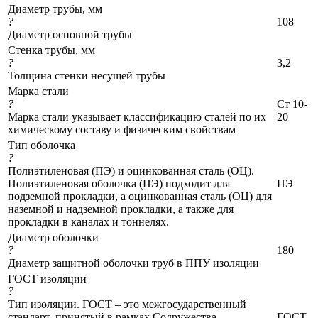
Диаметр трубы, мм
?
108
Диаметр основной трубы
Стенка трубы, мм
?
3,2
Толщина стенки несущей трубы
Марка стали
?
Ст 10-
Марка стали указывает классификацию сталей по их
20
химическому составу и физическим свойствам
Тип оболочка
?
Полиэтиленовая (ПЭ) и оцинкованная сталь (ОЦ).
Полиэтиленовая оболочка (ПЭ) подходит для
ПЭ
подземной прокладки, а оцинкованная сталь (ОЦ) для
наземной и надземной прокладки, а также для
прокладки в каналах и тоннелях.
Диаметр оболочки
?
180
Диаметр защитной оболочки труб в ППУ изоляции
ГОСТ изоляции
?
Тип изоляции. ГОСТ – это межгосударственный
стандарт, принятый в рамках Содружества
ГОСТ