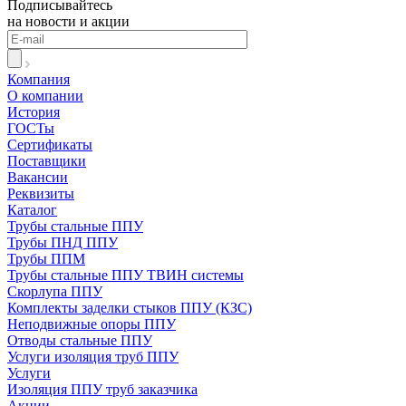
Подписывайтесь
на новости и акции
Компания
О компании
История
ГОСТы
Сертификаты
Поставщики
Вакансии
Реквизиты
Каталог
Трубы стальные ППУ
Трубы ПНД ППУ
Трубы ППМ
Трубы стальные ППУ ТВИН системы
Скорлупа ППУ
Комплекты заделки стыков ППУ (КЗС)
Неподвижные опоры ППУ
Отводы стальные ППУ
Услуги изоляция труб ППУ
Услуги
Изоляция ППУ труб заказчика
Акции