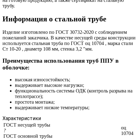
на готовую продукцию, а также сертификат на стальную
трубу.
Информация о стальной трубе
Изделие изготовлено по ГОСТ 30732-2020 с соблюдением
пожеланий заказчика. В качестве несущей среды конструкции
используется стальная труба по ГОСТ оц 10704 , марка стали
Ст 10-20 , диаметр 108 мм, стенка 3,2 "мм.
Преимущества использования труб ППУ в
оболочке:
высокая износостойкость;
выдерживает высокие нагрузки;
функциональность системы ОДК (контроль разрыва на
теплотрассе);
простота монтажа;
выдерживает низкие температуры;
Характеристики
ГОСТ несущей трубы
оц
?
10704
ГОСТ основной трубы