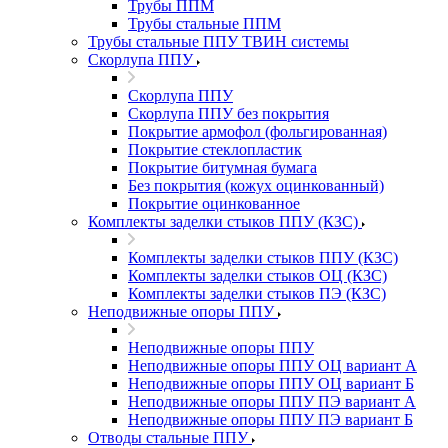
Трубы ППМ
Трубы стальные ППМ
Трубы стальные ППУ ТВИН системы
Скорлупа ППУ
Скорлупа ППУ
Скорлупа ППУ без покрытия
Покрытие армофол (фольгированная)
Покрытие стеклопластик
Покрытие битумная бумага
Без покрытия (кожух оцинкованный)
Покрытие оцинкованное
Комплекты заделки стыков ППУ (КЗС)
Комплекты заделки стыков ППУ (КЗС)
Комплекты заделки стыков ОЦ (КЗС)
Комплекты заделки стыков ПЭ (КЗС)
Неподвижные опоры ППУ
Неподвижные опоры ППУ
Неподвижные опоры ППУ ОЦ вариант А
Неподвижные опоры ППУ ОЦ вариант Б
Неподвижные опоры ППУ ПЭ вариант А
Неподвижные опоры ППУ ПЭ вариант Б
Отводы стальные ППУ