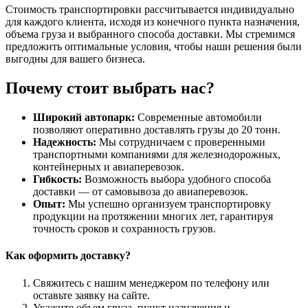
Стоимость транспортировки рассчитывается индивидуально
для каждого клиента, исходя из конечного пункта назначения,
объема груза и выбранного способа доставки. Мы стремимся
предложить оптимальные условия, чтобы наши решения были
выгодны для вашего бизнеса.
Почему стоит выбрать нас?
Широкий автопарк:
Современные автомобили
позволяют оперативно доставлять грузы до 20 тонн.
Надежность:
Мы сотрудничаем с проверенными
транспортными компаниями для железнодорожных,
контейнерных и авиаперевозок.
Гибкость:
Возможность выбора удобного способа
доставки — от самовывоза до авиаперевозок.
Опыт:
Мы успешно организуем транспортировку
продукции на протяжении многих лет, гарантируя
точность сроков и сохранность грузов.
Как оформить доставку?
Свяжитесь с нашим менеджером по телефону или
оставьте заявку на сайте.
Укажите объем груза, пункт назначения и