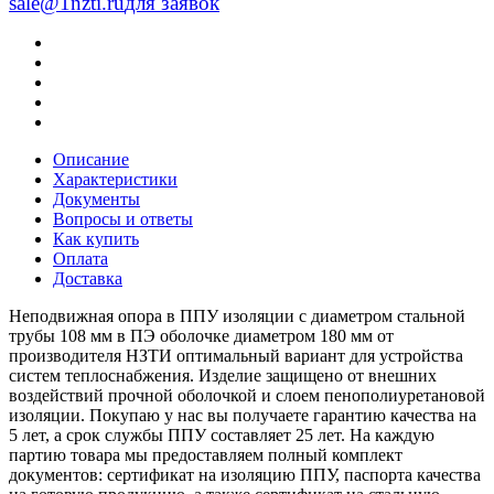
sale@1nzti.ru
для заявок
Описание
Характеристики
Документы
Вопросы и ответы
Как купить
Оплата
Доставка
Неподвижная опора в ППУ изоляции с диаметром стальной
трубы 108 мм в ПЭ оболочке диаметром 180 мм от
производителя НЗТИ оптимальный вариант для устройства
систем теплоснабжения. Изделие защищено от внешних
воздействий прочной оболочкой и слоем пенополиуретановой
изоляции. Покупаю у нас вы получаете гарантию качества на
5 лет, а срок службы ППУ составляет 25 лет. На каждую
партию товара мы предоставляем полный комплект
документов: сертификат на изоляцию ППУ, паспорта качества