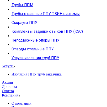
Трубы ППМ
Трубы стальные ППУ ТВИН системы
Скорлупа ППУ
Комплекты заделки стыков ППУ (КЗС)
Неподвижные опоры ППУ
Отводы стальные ППУ
Услуги изоляция труб ППУ
Услуги
Изоляция ППУ труб заказчика
Акции
Доставка
Оплата
Компания
О компании