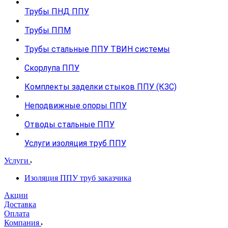
Трубы ПНД ППУ
Трубы ППМ
Трубы стальные ППУ ТВИН системы
Скорлупа ППУ
Комплекты заделки стыков ППУ (КЗС)
Неподвижные опоры ППУ
Отводы стальные ППУ
Услуги изоляция труб ППУ
Услуги
Изоляция ППУ труб заказчика
Акции
Доставка
Оплата
Компания