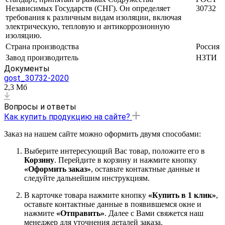
Независимых Государств (СНГ). Он определяет
30732
требования к различным видам изоляции, включая
электрическую, тепловую и антикоррозионную
изоляцию.
Страна производства
Россия
Завод производитель
НЗТИ
Документы
gost_30732-2020
2,3 Мб
Вопросы и ответы
Как купить продукцию на сайте?
Заказ на нашем сайте можно оформить двумя способами:
Выберите интересующий Вас товар, положите его в
Корзину
. Перейдите в корзину и нажмите кнопку
«Оформить заказ»
, оставьте контактные данные и
следуйте дальнейшим инструкциям.
В карточке товара нажмите кнопку
«Купить в 1 клик»
,
оставьте контактные данные в появившемся окне и
нажмите
«Отправить»
. Далее с Вами свяжется наш
менеджер для уточнения деталей заказа.