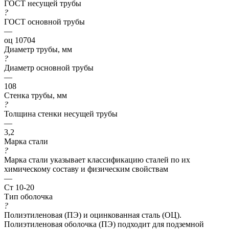
ГОСТ несущей трубы
?
ГОСТ основной трубы
—
оц 10704
Диаметр трубы, мм
?
Диаметр основной трубы
—
108
Стенка трубы, мм
?
Толщина стенки несущей трубы
—
3,2
Марка стали
?
Марка стали указывает классификацию сталей по их
химическому составу и физическим свойствам
—
Ст 10-20
Тип оболочка
?
Полиэтиленовая (ПЭ) и оцинкованная сталь (ОЦ).
Полиэтиленовая оболочка (ПЭ) подходит для подземной