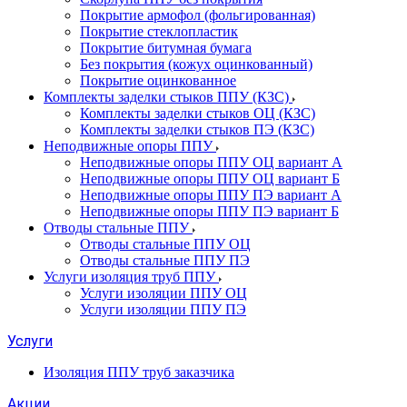
Покрытие армофол (фольгированная)
Покрытие стеклопластик
Покрытие битумная бумага
Без покрытия (кожух оцинкованный)
Покрытие оцинкованное
Комплекты заделки стыков ППУ (КЗС)
Комплекты заделки стыков ОЦ (КЗС)
Комплекты заделки стыков ПЭ (КЗС)
Неподвижные опоры ППУ
Неподвижные опоры ППУ ОЦ вариант А
Неподвижные опоры ППУ ОЦ вариант Б
Неподвижные опоры ППУ ПЭ вариант А
Неподвижные опоры ППУ ПЭ вариант Б
Отводы стальные ППУ
Отводы стальные ППУ ОЦ
Отводы стальные ППУ ПЭ
Услуги изоляция труб ППУ
Услуги изоляции ППУ ОЦ
Услуги изоляции ППУ ПЭ
Услуги
Изоляция ППУ труб заказчика
Акции