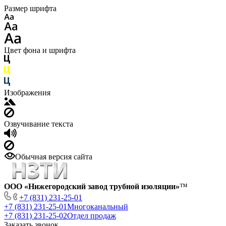
Размер шрифта
Цвет фона и шрифта
Изображения
Озвучивание текста
Обычная версия сайта
ООО «Нижегородский завод трубной изоляции»
™
+7 (831) 231-25-01
+7 (831) 231-25-01
Многоканальный
+7 (831) 231-25-02
Отдел продаж
Заказать звонок