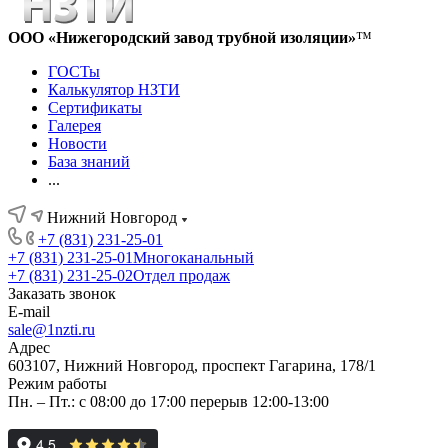
ООО «Нижегородский завод трубной изоляции»
™
ГОСТы
Калькулятор НЗТИ
Сертификаты
Галерея
Новости
База знаний
...
Нижний Новгород
+7 (831) 231-25-01
+7 (831) 231-25-01
Многоканальный
+7 (831) 231-25-02
Отдел продаж
Заказать звонок
E-mail
sale@1nzti.ru
Адрес
603107, Нижний Новгород, проспект Гагарина, 178/1
Режим работы
Пн. – Пт.: с 08:00 до 17:00 перерыв 12:00-13:00