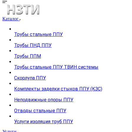
Каталог
Трубы стальные ППУ
Трубы ПНД ППУ
Трубы ППМ
Трубы стальные ППУ ТВИН системы
Скорлупа ППУ
Комплекты заделки стыков ППУ (КЗС)
Неподвижные опоры ППУ
Отводы стальные ППУ
Услуги изоляция труб ППУ
Услуги