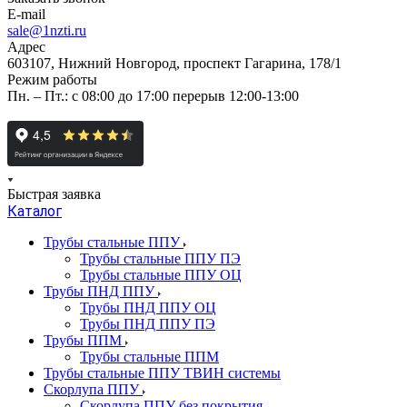
E-mail
sale@1nzti.ru
Адрес
603107, Нижний Новгород, проспект Гагарина, 178/1
Режим работы
Пн. – Пт.: с 08:00 до 17:00 перерыв 12:00-13:00
Быстрая заявка
Каталог
Трубы стальные ППУ
Трубы стальные ППУ ПЭ
Трубы стальные ППУ ОЦ
Трубы ПНД ППУ
Трубы ПНД ППУ ОЦ
Трубы ПНД ППУ ПЭ
Трубы ППМ
Трубы стальные ППМ
Трубы стальные ППУ ТВИН системы
Скорлупа ППУ
Скорлупа ППУ без покрытия