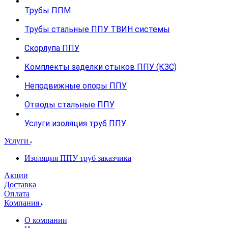
Трубы ППМ
Трубы стальные ППУ ТВИН системы
Скорлупа ППУ
Комплекты заделки стыков ППУ (КЗС)
Неподвижные опоры ППУ
Отводы стальные ППУ
Услуги изоляция труб ППУ
Услуги
Изоляция ППУ труб заказчика
Акции
Доставка
Оплата
Компания
О компании