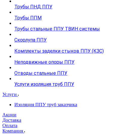
Трубы ПНД ППУ
Трубы ППМ
Трубы стальные ППУ ТВИН системы
Скорлупа ППУ
Комплекты заделки стыков ППУ (КЗС)
Неподвижные опоры ППУ
Отводы стальные ППУ
Услуги изоляция труб ППУ
Услуги
Изоляция ППУ труб заказчика
Акции
Доставка
Оплата
Компания