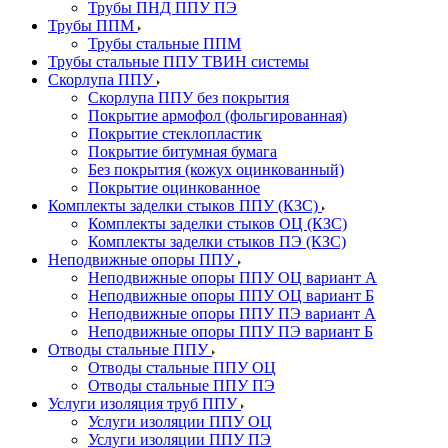
Трубы ПНД ППУ ПЭ
Трубы ППМ
Трубы стальные ППМ
Трубы стальные ППУ ТВИН системы
Скорлупа ППУ
Скорлупа ППУ без покрытия
Покрытие армофол (фольгированная)
Покрытие стеклопластик
Покрытие битумная бумага
Без покрытия (кожух оцинкованный)
Покрытие оцинкованное
Комплекты заделки стыков ППУ (КЗС)
Комплекты заделки стыков ОЦ (КЗС)
Комплекты заделки стыков ПЭ (КЗС)
Неподвижные опоры ППУ
Неподвижные опоры ППУ ОЦ вариант А
Неподвижные опоры ППУ ОЦ вариант Б
Неподвижные опоры ППУ ПЭ вариант А
Неподвижные опоры ППУ ПЭ вариант Б
Отводы стальные ППУ
Отводы стальные ППУ ОЦ
Отводы стальные ППУ ПЭ
Услуги изоляция труб ППУ
Услуги изоляции ППУ ОЦ
Услуги изоляции ППУ ПЭ