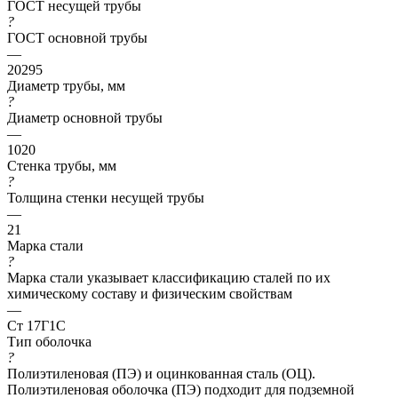
ГОСТ несущей трубы
?
ГОСТ основной трубы
—
20295
Диаметр трубы, мм
?
Диаметр основной трубы
—
1020
Стенка трубы, мм
?
Толщина стенки несущей трубы
—
21
Марка стали
?
Марка стали указывает классификацию сталей по их
химическому составу и физическим свойствам
—
Ст 17Г1С
Тип оболочка
?
Полиэтиленовая (ПЭ) и оцинкованная сталь (ОЦ).
Полиэтиленовая оболочка (ПЭ) подходит для подземной