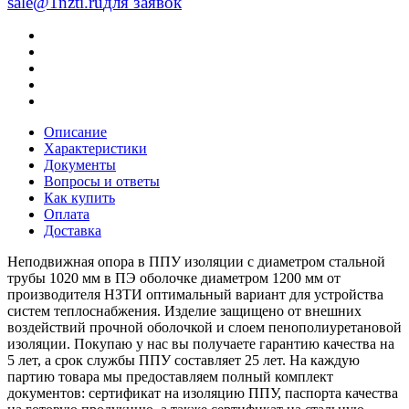
sale@1nzti.ru
для заявок
Описание
Характеристики
Документы
Вопросы и ответы
Как купить
Оплата
Доставка
Неподвижная опора в ППУ изоляции с диаметром стальной
трубы 1020 мм в ПЭ оболочке диаметром 1200 мм от
производителя НЗТИ оптимальный вариант для устройства
систем теплоснабжения. Изделие защищено от внешних
воздействий прочной оболочкой и слоем пенополиуретановой
изоляции. Покупаю у нас вы получаете гарантию качества на
5 лет, а срок службы ППУ составляет 25 лет. На каждую
партию товара мы предоставляем полный комплект
документов: сертификат на изоляцию ППУ, паспорта качества