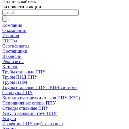
Подписывайтесь
на новости и акции
Компания
О компании
История
ГОСТы
Сертификаты
Поставщики
Вакансии
Реквизиты
Каталог
Трубы стальные ППУ
Трубы ПНД ППУ
Трубы ППМ
Трубы стальные ППУ ТВИН системы
Скорлупа ППУ
Комплекты заделки стыков ППУ (КЗС)
Неподвижные опоры ППУ
Отводы стальные ППУ
Услуги изоляция труб ППУ
Услуги
Изоляция ППУ труб заказчика
Акции