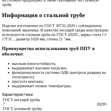
на готовую продукцию, а также сертификат на стальную
трубу.
Информация о стальной трубе
Изделие изготовлено по ГОСТ 30732-2020 с соблюдением
пожеланий заказчика. В качестве несущей среды конструкции
используется стальная труба по ГОСТ 20295 , марка стали Ст
17Г1С , диаметр 1020 мм, стенка 21 "мм.
Преимущества использования труб ППУ в
оболочке:
высокая износостойкость;
выдерживает высокие нагрузки;
функциональность системы ОДК (контроль разрыва на
теплотрассе);
простота монтажа;
выдерживает низкие температуры;
Характеристики
ГОСТ несущей трубы
?
20295
ГОСТ основной трубы