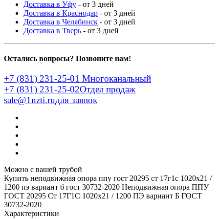
Доставка в Уфу
- от 3 дней
Доставка в Краснодар
- от 3 дней
Доставка в Челябинск
- от 3 дней
Доставка в Тверь
- от 3 дней
Остались вопросы? Позвоните нам!
+7 (831) 231-25-01
Многоканальный
+7 (831) 231-25-02
Отдел продаж
sale@1nzti.ru
для заявок
Можно с вашей трубой
Купить неподвижная опора ппу гост 20295 ст 17г1с 1020x21 /
1200 пэ вариант б гост 30732-2020
Неподвижная опора ППУ
ГОСТ 20295 Ст 17Г1С 1020x21 / 1200 ПЭ вариант Б ГОСТ
30732-2020
Характеристики