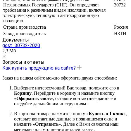
Независимых Государств (СНГ). Он определяет
30732
требования к различным видам изоляции, включая
электрическую, тепловую и антикоррозионную
изоляцию.
Страна производства
Россия
Завод производитель
НЗТИ
Документы
gost_30732-2020
2,3 Мб
Вопросы и ответы
Как купить продукцию на сайте?
Заказ на нашем сайте можно оформить двумя способами:
Выберите интересующий Вас товар, положите его в
Корзину
. Перейдите в корзину и нажмите кнопку
«Оформить заказ»
, оставьте контактные данные и
следуйте дальнейшим инструкциям.
В карточке товара нажмите кнопку
«Купить в 1 клик»
,
оставьте контактные данные в появившемся окне и
нажмите
«Отправить»
. Далее с Вами свяжется наш
менеджер для уточнения деталей заказа.