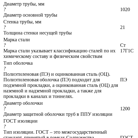
Диаметр трубы, мм
?
1020
Диаметр основной трубы
Стенка трубы, мм
?
21
Толщина стенки несущей трубы
Марка стали
?
Ст
Марка стали указывает классификацию сталей по их
17Г1С
химическому составу и физическим свойствам
Тип оболочка
?
Полиэтиленовая (ПЭ) и оцинкованная сталь (ОЦ).
Полиэтиленовая оболочка (ПЭ) подходит для
ПЭ
подземной прокладки, а оцинкованная сталь (ОЦ) для
наземной и надземной прокладки, а также для
прокладки в каналах и тоннелях.
Диаметр оболочки
?
1200
Диаметр защитной оболочки труб в ППУ изоляции
ГОСТ изоляции
?
Тип изоляции. ГОСТ – это межгосударственный
стандарт, принятый в рамках Содружества
ГОСТ