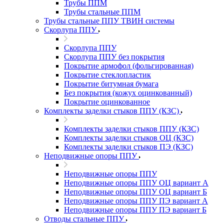
Трубы ППМ
Трубы стальные ППМ
Трубы стальные ППУ ТВИН системы
Скорлупа ППУ
Скорлупа ППУ
Скорлупа ППУ без покрытия
Покрытие армофол (фольгированная)
Покрытие стеклопластик
Покрытие битумная бумага
Без покрытия (кожух оцинкованный)
Покрытие оцинкованное
Комплекты заделки стыков ППУ (КЗС)
Комплекты заделки стыков ППУ (КЗС)
Комплекты заделки стыков ОЦ (КЗС)
Комплекты заделки стыков ПЭ (КЗС)
Неподвижные опоры ППУ
Неподвижные опоры ППУ
Неподвижные опоры ППУ ОЦ вариант А
Неподвижные опоры ППУ ОЦ вариант Б
Неподвижные опоры ППУ ПЭ вариант А
Неподвижные опоры ППУ ПЭ вариант Б
Отводы стальные ППУ