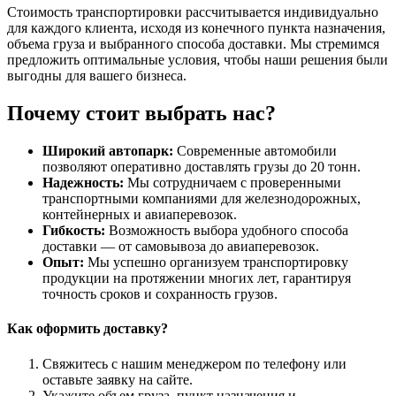
Стоимость транспортировки рассчитывается индивидуально
для каждого клиента, исходя из конечного пункта назначения,
объема груза и выбранного способа доставки. Мы стремимся
предложить оптимальные условия, чтобы наши решения были
выгодны для вашего бизнеса.
Почему стоит выбрать нас?
Широкий автопарк:
Современные автомобили
позволяют оперативно доставлять грузы до 20 тонн.
Надежность:
Мы сотрудничаем с проверенными
транспортными компаниями для железнодорожных,
контейнерных и авиаперевозок.
Гибкость:
Возможность выбора удобного способа
доставки — от самовывоза до авиаперевозок.
Опыт:
Мы успешно организуем транспортировку
продукции на протяжении многих лет, гарантируя
точность сроков и сохранность грузов.
Как оформить доставку?
Свяжитесь с нашим менеджером по телефону или
оставьте заявку на сайте.
Укажите объем груза, пункт назначения и