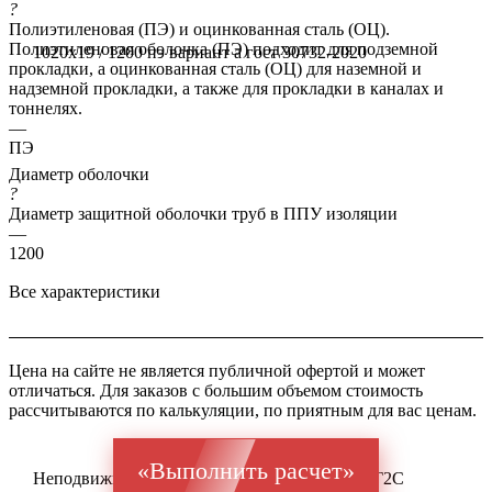
?
Полиэтиленовая (ПЭ) и оцинкованная сталь (ОЦ).
Полиэтиленовая оболочка (ПЭ) подходит для подземной
1020x19 / 1200 пэ вариант а гост 30732-2020
прокладки, а оцинкованная сталь (ОЦ) для наземной и
надземной прокладки, а также для прокладки в каналах и
тоннелях.
—
ПЭ
Диаметр оболочки
?
Диаметр защитной оболочки труб в ППУ изоляции
—
1200
Все характеристики
Цена на сайте не является публичной офертой и может
отличаться. Для заказов с большим объемом стоимость
рассчитываются по калькуляции, по приятным для вас ценам.
«Выполнить расчет»
Неподвижная опора ППУ ГОСТ 32528 Ст 09Г2С