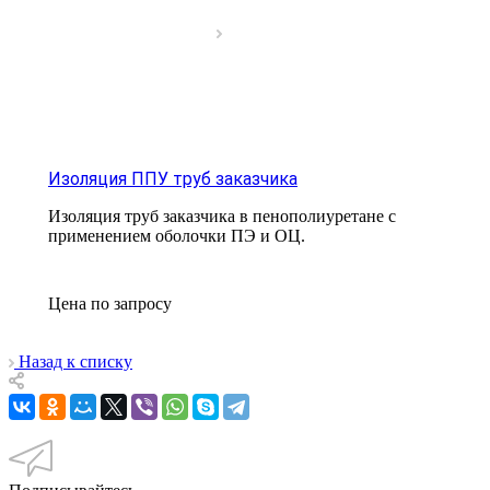
Изоляция ППУ труб заказчика
Изоляция труб заказчика в пенополиуретане с
применением оболочки ПЭ и ОЦ.
Цена по зап
р
осу
Назад к списку