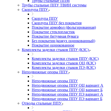
Трубы стальные ППМ
Трубы стальные ППУ ТВИН системы
Скорлупа ППУ
Скорлупа ППУ
Скорлупа ППУ без покрытия
Покрытие армофол (фольгированная)
Покрытие стеклопластик
Покрытие битумная бумага
Без покрытия (кожух оцинкованный)
Покрытие оцинкованное
Комплекты заделки стыков ППУ (КЗС)
Комплекты заделки стыков ППУ (КЗС)
Комплекты заделки стыков ОЦ (КЗС)
Комплекты заделки стыков ПЭ (КЗС)
Неподвижные опоры ППУ
Неподвижные опоры ППУ
Неподвижные опоры ППУ ОЦ вариант А
Неподвижные опоры ППУ ОЦ вариант Б
Неподвижные опоры ППУ ПЭ вариант А
Неподвижные опоры ППУ ПЭ вариант Б
Отводы стальные ППУ