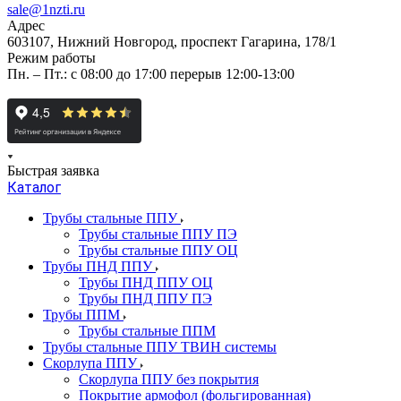
sale@1nzti.ru
Адрес
603107, Нижний Новгород, проспект Гагарина, 178/1
Режим работы
Пн. – Пт.: с 08:00 до 17:00 перерыв 12:00-13:00
Быстрая заявка
Каталог
Трубы стальные ППУ
Трубы стальные ППУ ПЭ
Трубы стальные ППУ ОЦ
Трубы ПНД ППУ
Трубы ПНД ППУ ОЦ
Трубы ПНД ППУ ПЭ
Трубы ППМ
Трубы стальные ППМ
Трубы стальные ППУ ТВИН системы
Скорлупа ППУ
Скорлупа ППУ без покрытия
Покрытие армофол (фольгированная)