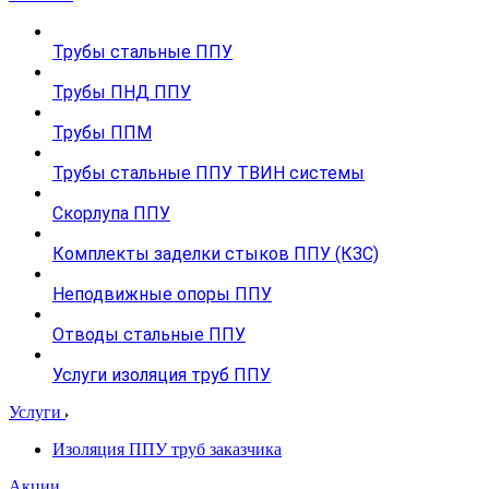
Трубы стальные ППУ
Трубы ПНД ППУ
Трубы ППМ
Трубы стальные ППУ ТВИН системы
Скорлупа ППУ
Комплекты заделки стыков ППУ (КЗС)
Неподвижные опоры ППУ
Отводы стальные ППУ
Услуги изоляция труб ППУ
Услуги
Изоляция ППУ труб заказчика
Акции