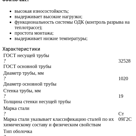
высокая износостойкость;
выдерживает высокие нагрузки;
функциональность системы ОДК (контроль разрыва на
теплотрассе);
простота монтажа;
выдерживает низкие температуры;
Характеристики
ГОСТ несущей трубы
?
32528
ГОСТ основной трубы
Диаметр трубы, мм
?
1020
Диаметр основной трубы
Стенка трубы, мм
?
19
Толщина стенки несущей трубы
Марка стали
?
Ст
Марка стали указывает классификацию сталей по их
09Г2С
химическому составу и физическим свойствам
Тип оболочка