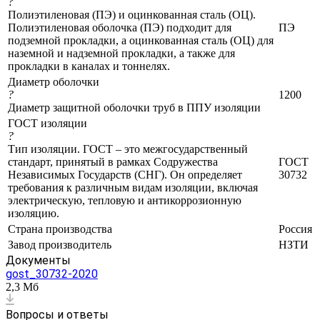
?
Полиэтиленовая (ПЭ) и оцинкованная сталь (ОЦ).
Полиэтиленовая оболочка (ПЭ) подходит для
ПЭ
подземной прокладки, а оцинкованная сталь (ОЦ) для
наземной и надземной прокладки, а также для
прокладки в каналах и тоннелях.
Диаметр оболочки
?
1200
Диаметр защитной оболочки труб в ППУ изоляции
ГОСТ изоляции
?
Тип изоляции. ГОСТ – это межгосударственный
стандарт, принятый в рамках Содружества
ГОСТ
Независимых Государств (СНГ). Он определяет
30732
требования к различным видам изоляции, включая
электрическую, тепловую и антикоррозионную
изоляцию.
Страна производства
Россия
Завод производитель
НЗТИ
Документы
gost_30732-2020
2,3 Мб
Вопросы и ответы