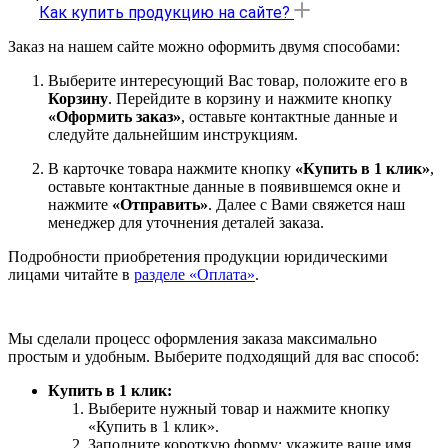
Как купить продукцию на сайте?
Заказ на нашем сайте можно оформить двумя способами:
Выберите интересующий Вас товар, положите его в
Корзину
. Перейдите в корзину и нажмите кнопку
«Оформить заказ»
, оставьте контактные данные и
следуйте дальнейшим инструкциям.
В карточке товара нажмите кнопку
«Купить в 1 клик»
,
оставьте контактные данные в появившемся окне и
нажмите
«Отправить»
. Далее с Вами свяжется наш
менеджер для уточнения деталей заказа.
Подробности приобретения продукции юридическими
лицами читайте в
разделе «Оплата»
.
Мы сделали процесс оформления заказа максимально
простым и удобным. Выберите подходящий для вас способ:
Купить в 1 клик:
Выберите нужный товар и нажмите кнопку
«Купить в 1 клик».
Заполните короткую форму: укажите ваше имя,