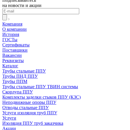
Подписывайтесь
на новости и акции
Компания
О компании
История
ГОСТы
Сертификаты
Поставщики
Вакансии
Реквизиты
Каталог
Трубы стальные ППУ
Трубы ПНД ППУ
Трубы ППМ
Трубы стальные ППУ ТВИН системы
Скорлупа ППУ
Комплекты заделки стыков ППУ (КЗС)
Неподвижные опоры ППУ
Отводы стальные ППУ
Услуги изоляция труб ППУ
Услуги
Изоляция ППУ труб заказчика
Акции