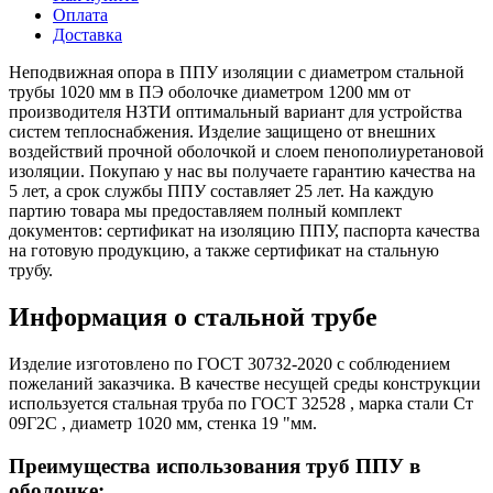
Оплата
Доставка
Неподвижная опора в ППУ изоляции с диаметром стальной
трубы 1020 мм в ПЭ оболочке диаметром 1200 мм от
производителя НЗТИ оптимальный вариант для устройства
систем теплоснабжения. Изделие защищено от внешних
воздействий прочной оболочкой и слоем пенополиуретановой
изоляции. Покупаю у нас вы получаете гарантию качества на
5 лет, а срок службы ППУ составляет 25 лет. На каждую
партию товара мы предоставляем полный комплект
документов: сертификат на изоляцию ППУ, паспорта качества
на готовую продукцию, а также сертификат на стальную
трубу.
Информация о стальной трубе
Изделие изготовлено по ГОСТ 30732-2020 с соблюдением
пожеланий заказчика. В качестве несущей среды конструкции
используется стальная труба по ГОСТ 32528 , марка стали Ст
09Г2С , диаметр 1020 мм, стенка 19 "мм.
Преимущества использования труб ППУ в
оболочке: